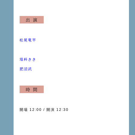
松尾竜平
埴科きき
肥沼武
開場 12:00 / 開演 12:30