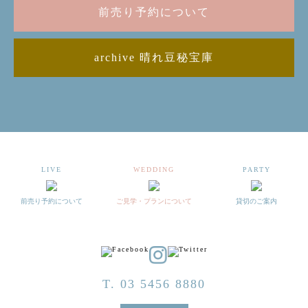
前売り予約について
archive 晴れ豆秘宝庫
LIVE
WEDDING
PARTY
前売り予約について
ご見学・プランについて
貸切のご案内
T. 03 5456 8880