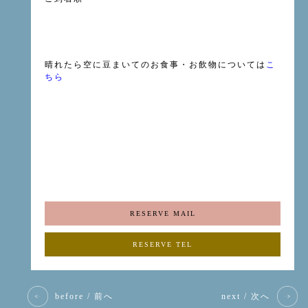
晴れたら空に豆まいてのお食事・お飲物については
こ
ちら
RESERVE MAIL
RESERVE TEL
before / 前へ
next / 次へ