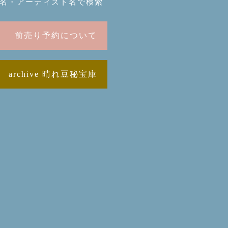
名・アーティスト名で検索
前売り予約について
archive 晴れ豆秘宝庫