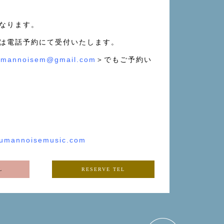
なります。
は電話予約にて受付いたします。
umannoisem@gmail.com
＞でもご予約い
/humannoisemusic.com
L
RESERVE TEL