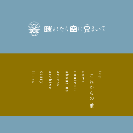
links
diary
archive
access
about us
contents
news
これからの予定
top