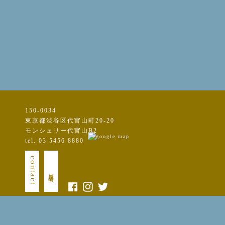
150-0034
東京都渋谷区代官山町20-20
モンシェリー代官山B2
tel. 03 5456 8880
contact
新規出演