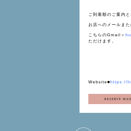
ご到着順のご案内と
お店へのメールまた
こちらのGmail＜
h
ただけます。
Website■
https:/
RESERVE MAI