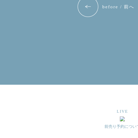
before / 前へ
LIVE
前売り予約につい