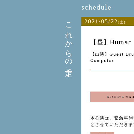
schedule
これからの予定
2021/05/22
(土)
【昼】Human N
【出演】Guest Drum
Computer
RESERVE MAI
本公演は、緊急事態
とさせていただきま