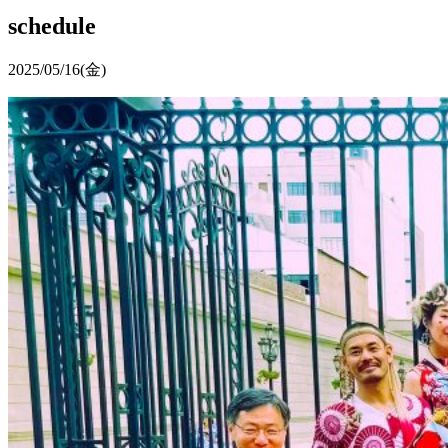
schedule
2025/05/16
(金)