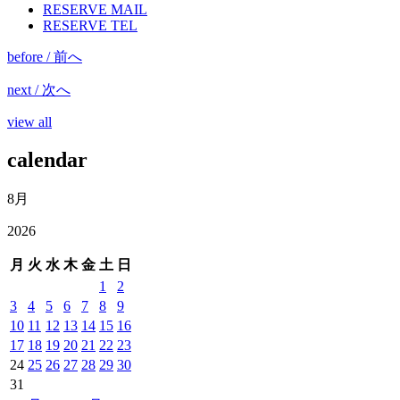
RESERVE MAIL
RESERVE TEL
before / 前へ
next / 次へ
view all
calendar
8月
2026
月
火
水
木
金
土
日
1
2
3
4
5
6
7
8
9
10
11
12
13
14
15
16
17
18
19
20
21
22
23
24
25
26
27
28
29
30
31