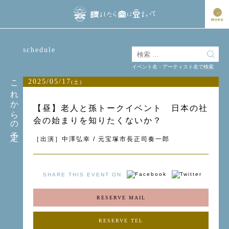
schedule
イベント名・アーティスト名で検索
これからの予定
2025/05/17
(土)
【昼】老人と孫トークイベント 日本の社
会の始まりを知りたくないか？
［出演］中澤弘幸 / 元宝塚市長正司奏一郎
SHARE THIS EVENT ON
RESERVE MAIL
RESERVE TEL