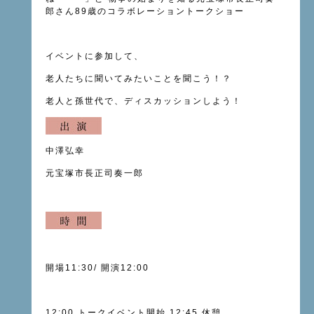
郎さん89歳のコラボレーショントークショー
イベントに参加して、
老人たちに聞いてみたいことを聞こう！？
老人と孫世代で、ディスカッションしよう！
中澤弘幸
元宝塚市長正司奏一郎
開場11:30
/
開演12:00
12:00 トークイベント開始
12:45 休憩