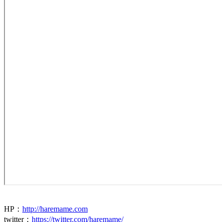
HP
：
http://haremame.com
twitter
：
https://twitter.com/haremame/