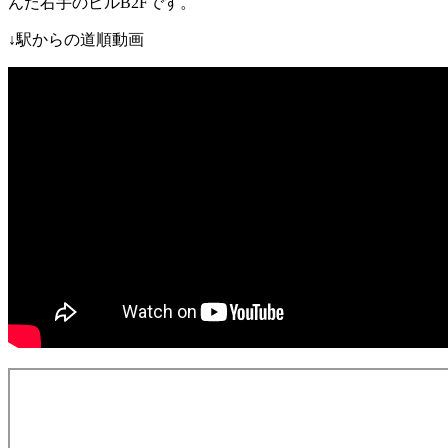
んだ右手のビル
B2F
です。
↓
駅からの道順動画