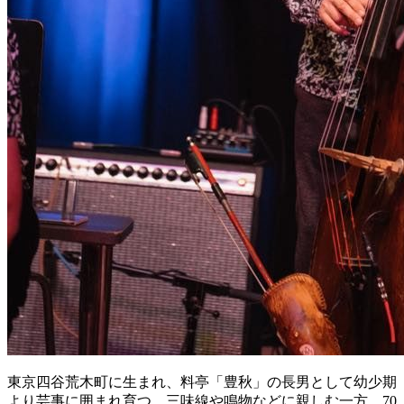
東京四谷荒木町に生まれ、料亭「豊秋」の長男として幼少期
より芸事に囲まれ育つ。三味線や鳴物などに親しむ一方、70