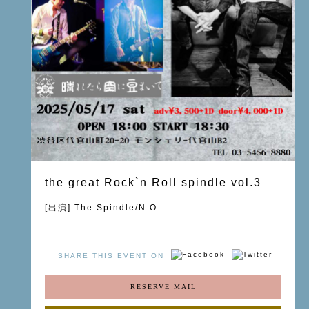
the great Rock`n Roll spindle vol.3
[出演] The Spindle/N.O
SHARE THIS EVENT ON
RESERVE MAIL