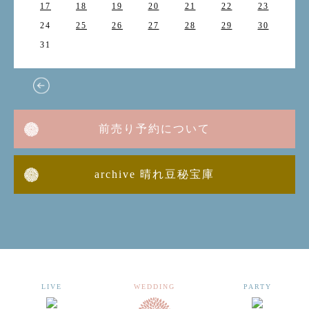
17
18
19
20
21
22
23
24
25
26
27
28
29
30
31
前売り予約について
archive 晴れ豆秘宝庫
LIVE
WEDDING
PARTY