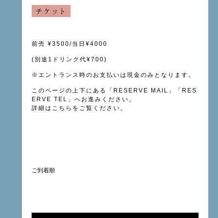
前売
¥3500/当日¥4000
(
別途1
ドリンク代
¥700)
※
エントランス時のお支払いは現金のみとなります。
このページの上下にある「
RESERVE MAIL
」「RES
ERVE TEL」へお進みください。
詳細は
こちら
をご覧ください。
ご到着順