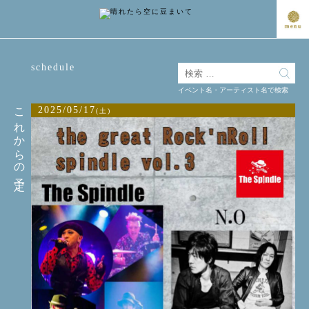
schedule
イベント名・アーティスト名で検索
これからの予定
2025/05/17
(土)