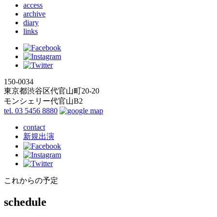
access
archive
diary
links
150-0034
東京都渋谷区代官山町20-20
モンシェリー代官山B2
tel. 03 5456 8880
contact
新規出演
これからの予定
schedule