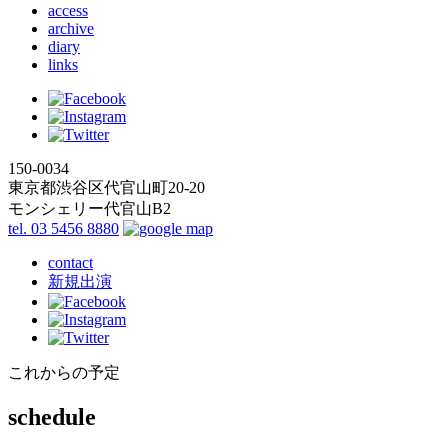
access
archive
diary
links
150-0034
東京都渋谷区代官山町20-20
モンシェリー代官山B2
tel. 03 5456 8880
contact
新規出演
これからの予定
schedule