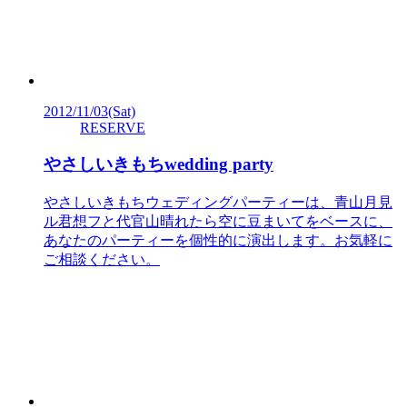
2012/11/03
(Sat)
RESERVE
やさしいきもちwedding party
やさしいきもちウェディングパーティーは、青山月見
ル君想フと代官山晴れたら空に豆まいてをベースに、
あなたのパーティーを個性的に演出します。お気軽に
ご相談ください。