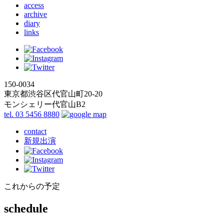
access
archive
diary
links
150-0034
東京都渋谷区代官山町20-20
モンシェリー代官山B2
tel. 03 5456 8880
contact
新規出演
これからの予定
schedule