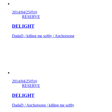
2014/04/25
(Fri)
RESERVE
DELIGHT
DadaD / killing me softly / Anchorsong
2014/04/25
(Fri)
RESERVE
DELIGHT
DadaD / Anchorsong / killing me softly