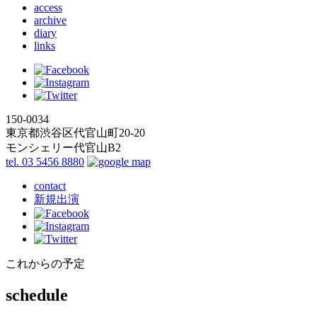
access
archive
diary
links
150-0034
東京都渋谷区代官山町20-20
モンシェリー代官山B2
tel. 03 5456 8880
contact
新規出演
これからの予定
schedule