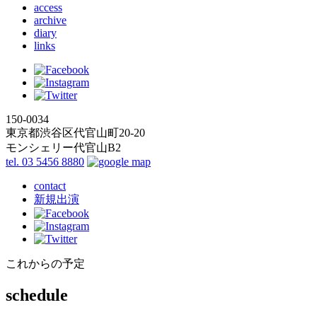
access
archive
diary
links
150-0034
東京都渋谷区代官山町20-20
モンシェリー代官山B2
tel. 03 5456 8880
contact
新規出演
これからの予定
schedule