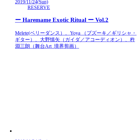
2019/11/24
(Sun)
RESERVE
ー Haremame Exotic Ritual ー Vol.2
Melete(ベリーダンス）、Yoya （ブズーキ／ギリシャ・
ギター）、大野慎矢（ガイダ／アコーディオン）、杵
淵三朗（舞台Art 境界剪画）