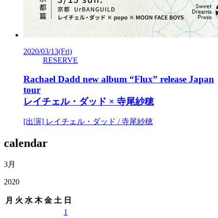
2020/03/13
(Fri)
RESERVE
Rachael Dadd new album “Flux” release Japan
tour
レイチェル・ダッド × 寺尾紗穂
[出演] レイチェル・ダッド / 寺尾紗穂
calendar
3月
2020
月
火
水
木
金
土
日
1