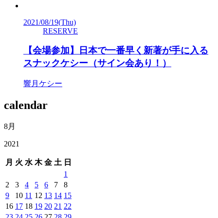
2021/08/19
(Thu)
RESERVE
【会場参加】日本で一番早く新著が手に入る
スナックケシー（サイン会あり！）
響月ケシー
calendar
8月
2021
月
火
水
木
金
土
日
1
2
3
4
5
6
7
8
9
10
11
12
13
14
15
16
17
18
19
20
21
22
23
24
25
26
27
28
29