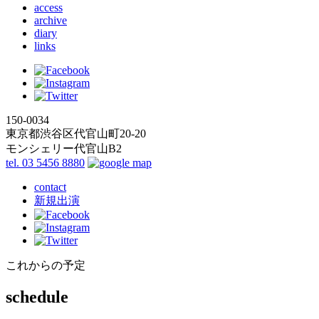
access
archive
diary
links
150-0034
東京都渋谷区代官山町20-20
モンシェリー代官山B2
tel. 03 5456 8880
contact
新規出演
これからの予定
schedule