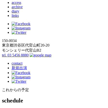
access
archive
diary
links
150-0034
東京都渋谷区代官山町20-20
モンシェリー代官山B2
tel. 03 5456 8880
contact
新規出演
これからの予定
schedule