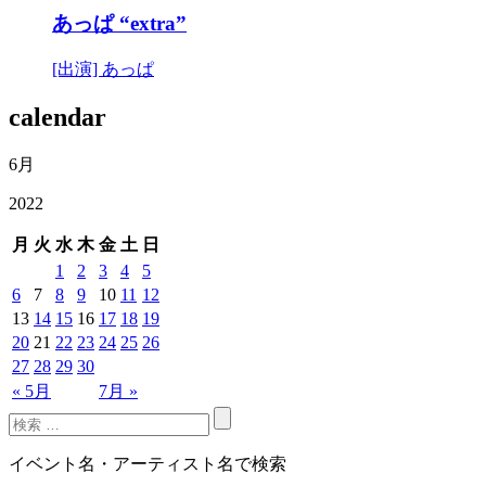
あっぱ “extra”
[出演] あっぱ
calendar
6月
2022
月
火
水
木
金
土
日
1
2
3
4
5
6
7
8
9
10
11
12
13
14
15
16
17
18
19
20
21
22
23
24
25
26
27
28
29
30
« 5月
7月 »
イベント名・アーティスト名で検索