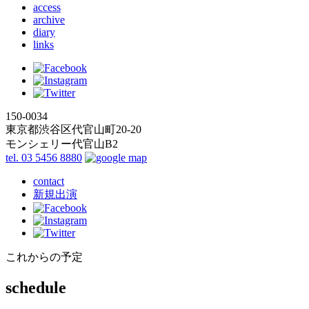
access
archive
diary
links
150-0034
東京都渋谷区代官山町20-20
モンシェリー代官山B2
tel. 03 5456 8880
contact
新規出演
これからの予定
schedule