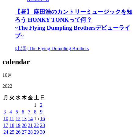
【昼】 麻田浩のカントリーミュージックを知
ろう HONKY TONKって何？
~The Flying Dumpling Brothersデビューライ
ブ~
[出演] The Flying Dumpling Brothers
calendar
10月
2022
月
火
水
木
金
土
日
1
2
3
4
5
6
7
8
9
10
11
12
13
14
15
16
17
18
19
20
21
22
23
24
25
26
27
28
29
30