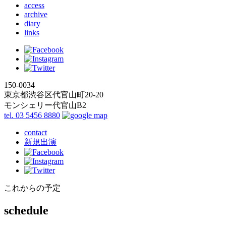
access
archive
diary
links
150-0034
東京都渋谷区代官山町20-20
モンシェリー代官山B2
tel. 03 5456 8880
contact
新規出演
これからの予定
schedule