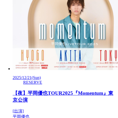
2025/12/21
(Sun)
RESERVE
【夜】平岡優也TOUR2025『Momentum』東
京公演
[出演]
平岡優也