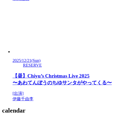
2025/12/21
(Sun)
RESERVE
【昼】Chiyu’s Christmas Live 2025
〜あわてんぼうのちゆサンタがやってくる〜
[出演]
伊藤千由李
calendar