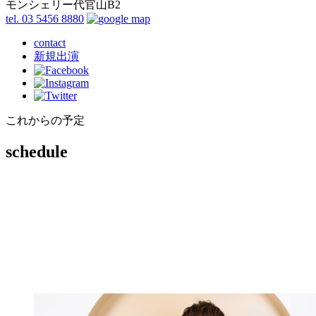
モンシェリー代官山B2
tel. 03 5456 8880
contact
新規出演
これからの予定
schedule