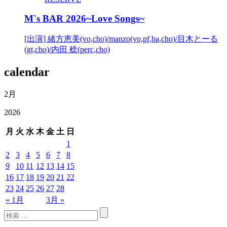
M`s BAR 2026~Love Songs~
[出演] 緒方恵美(vo,cho)/manzo(vo,pf,ba,cho)/目木とーる
(gt,cho)/内田 稔(perc,cho)
calendar
2月
2026
月
火
水
木
金
土
日
1
2
3
4
5
6
7
8
9
10
11
12
13
14
15
16
17
18
19
20
21
22
23
24
25
26
27
28
« 1月
3月 »