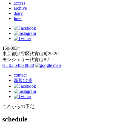
access
archive
diary
links
150-0034
東京都渋谷区代官山町20-20
モンシェリー代官山B2
tel. 03 5456 8880
contact
新規出演
これからの予定
schedule