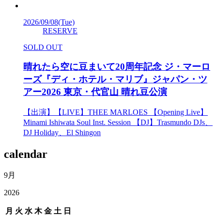
2026/09/08
(Tue)
RESERVE
SOLD OUT
晴れたら空に豆まいて20周年記念 ジ・マーロ
ーズ『ディ・ホテル・マリブ』ジャパン・ツ
アー2026 東京・代官山 晴れ豆公演
【出演】【LIVE】THEE MARLOES 【Opening Live】
Minami Ishiwata Soul Inst. Session 【DJ】Trasmundo DJs、
DJ Holiday、El Shingon
calendar
9月
2026
月
火
水
木
金
土
日