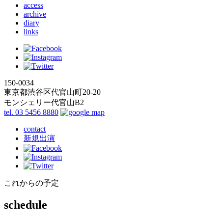
access
archive
diary
links
150-0034
東京都渋谷区代官山町20-20
モンシェリー代官山B2
tel. 03 5456 8880
contact
新規出演
これからの予定
schedule