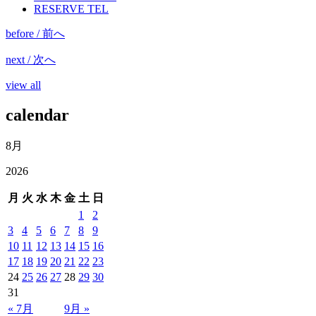
RESERVE TEL
before / 前へ
next / 次へ
view all
calendar
8月
2026
月
火
水
木
金
土
日
1
2
3
4
5
6
7
8
9
10
11
12
13
14
15
16
17
18
19
20
21
22
23
24
25
26
27
28
29
30
31
« 7月
9月 »