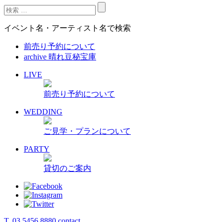
イベント名・アーティスト名で検索
前売り予約について
archive 晴れ豆秘宝庫
LIVE
前売り予約について
WEDDING
ご見学・プランについて
PARTY
貸切のご案内
T. 03 5456 8880
contact