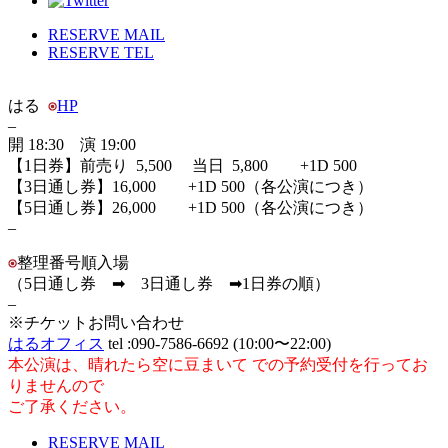
RESERVE MAIL
RESERVE TEL
はる
HP
–
開 18:30 演 19:00
【1日券】前売り 5,500 当日 5,800 +1D 500
【3日通し券】16,000 +1D 500（各公演につき）
【5日通し券】26,000 +1D 500（各公演につき）
–
整理番号順入場
（5日通し券 ➡ 3日通し券 ➡1日券の順）
–
※チケットお問い合わせ
はるオフィス
tel :090-7586-6692 (10:00〜22:00)
本公演は、晴れたら空に豆まいて での予約受付を行ってお
りませんので
ご了承ください。
RESERVE MAIL