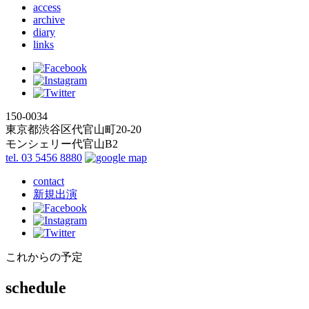
access
archive
diary
links
150-0034
東京都渋谷区代官山町20-20
モンシェリー代官山B2
tel. 03 5456 8880
contact
新規出演
これからの予定
schedule