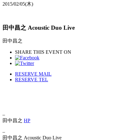
2015/02/05
(木)
田中昌之 Acoustic Duo Live
田中昌之
SHARE THIS EVENT ON
RESERVE MAIL
RESERVE TEL
–
田中昌之
HP
–
田中昌之 Acoustic Duo Live