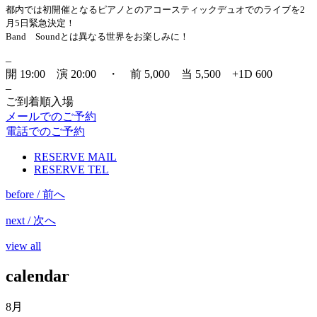
都内では初開催となるピアノとのアコースティックデュオでのライブを
2
月5日緊急決定！
Band Soundとは異なる世界をお楽しみに！
–
開 19:00 演 20:00 ・ 前 5,000 当 5,500 +1D 600
–
ご到着順入場
メールでのご予約
電話でのご予約
RESERVE MAIL
RESERVE TEL
before / 前へ
next / 次へ
view all
calendar
8月