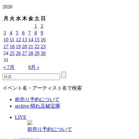
2026
月
火
水
木
金
土
日
1
2
3
4
5
6
7
8
9
10
11
12
13
14
15
16
17
18
19
20
21
22
23
24
25
26
27
28
29
30
31
« 7月
9月 »
イベント名・アーティスト名で検索
前売り予約について
archive 晴れ豆秘宝庫
LIVE
前売り予約について