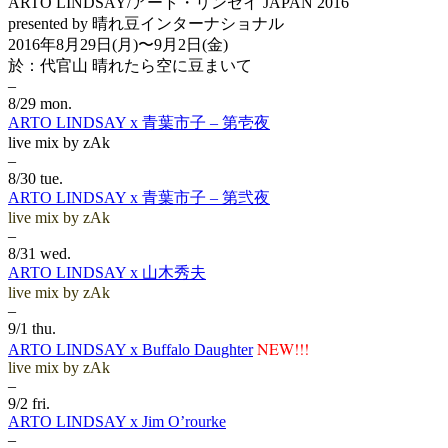
ARTO LINDSAY/アート・リンゼイ JAPAN 2016
presented by 晴れ豆インターナショナル
2016年8月29日(月)〜9月2日(金)
於：代官山 晴れたら空に豆まいて
–
8/29 mon.
ARTO LINDSAY x 青葉市子 – 第壱夜
live mix by zAk
–
8/30 tue.
ARTO LINDSAY x 青葉市子 – 第弐夜
live mix by zAk
–
8/31 wed.
ARTO LINDSAY x 山木秀夫
live mix by zAk
–
9/1 thu.
NEW!!!
ARTO LINDSAY x Buffalo Daughter
live mix by zAk
–
9/2 fri.
ARTO LINDSAY x Jim O’rourke
–