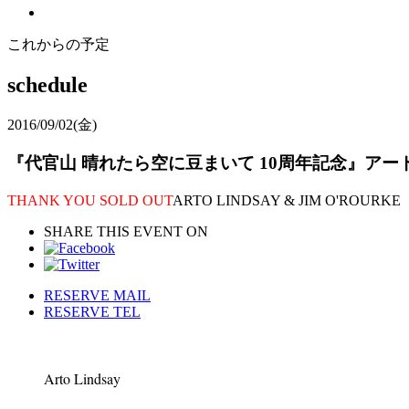
これからの予定
schedule
2016/09/02
(金)
『代官山 晴れたら空に豆まいて 10周年記念』アート・リンゼイ/
THANK YOU SOLD OUT
ARTO LINDSAY & JIM O'ROURKE
SHARE THIS EVENT ON
RESERVE MAIL
RESERVE TEL
Arto Lindsay