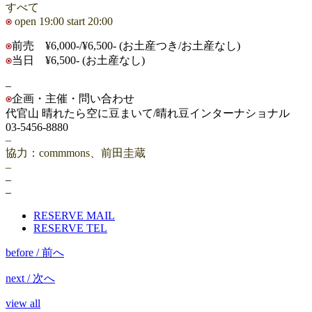
すべて
open 19:00 start 20:00
前売 ¥6,000-/¥6,500- (お土産つき/お土産なし)
当日 ¥6,500- (お土産なし)
–
企画・主催・問い合わせ
代官山 晴れたら空に豆まいて/晴れ豆インターナショナル
03-5456-8880
–
協力：commmons、前田圭蔵
–
–
–
RESERVE MAIL
RESERVE TEL
before / 前へ
next / 次へ
view all