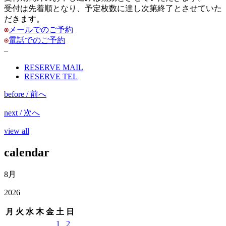
受付は先着順となり、予定枚数に達し次第終了とさせていた
だきます。
メールでのご予約
電話でのご予約
–
RESERVE MAIL
RESERVE TEL
before / 前へ
next / 次へ
view all
calendar
8月
2026
月
火
水
木
金
土
日
1
2