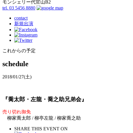
モンシェリー代官山B2
tel. 03 5456 8880
contact
新規出演
これからの予定
schedule
2018/01/27
(土)
『喬太郎・左龍・喬之助兄弟会』
売り切れ御免
柳家喬太郎 / 柳亭左龍 / 柳家喬之助
SHARE THIS EVENT ON