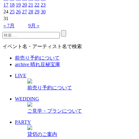
17
18
19
20
21
22
23
24
25
26
27
28
29
30
31
« 7月
9月 »
イベント名・アーティスト名で検索
前売り予約について
archive 晴れ豆秘宝庫
LIVE
前売り予約について
WEDDING
ご見学・プランについて
PARTY
貸切のご案内