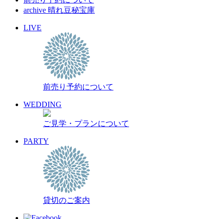
archive 晴れ豆秘宝庫
LIVE
前売り予約について
WEDDING
ご見学・プランについて
PARTY
貸切のご案内