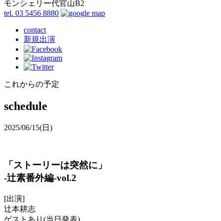
モンシェリー代官山B2
tel. 03 5456 8880
contact
新規出演
これからの予定
schedule
2025/06/15
(日)
「ストーリーは突然に」
-辻素番外編-vol.2
[出演]
辻本耕志
ゲストあり(当日発表)