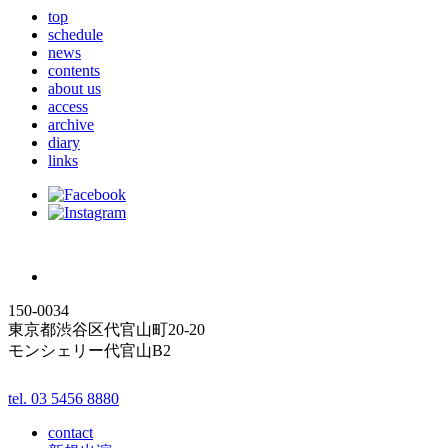
top
schedule
news
contents
about us
access
archive
diary
links
150-0034
東京都渋谷区代官山町20-20
モンシェリー代官山B2
tel. 03 5456 8880
contact