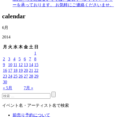
ーを承っております。 お気軽にご連絡くださいませ。
calendar
6月
2014
月
火
水
木
金
土
日
1
2
3
4
5
6
7
8
9
10
11
12
13
14
15
16
17
18
19
20
21
22
23
24
25
26
27
28
29
30
« 5月
7月 »
イベント名・アーティスト名で検索
前売り予約について