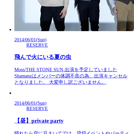
2014/06/01
(Sun)
RESERVE
飛んで火にいる夏の虫
Moss/THE STONE SUN 出演を予定していました
Shamanzはメンバーの体調不良の為、出演キャンセル
となりました。 大変申し訳ございません。
2014/06/01
(Sun)
RESERVE
【昼】private party
晴れたら空に豆まいてでは、貸切イベントやパーティ