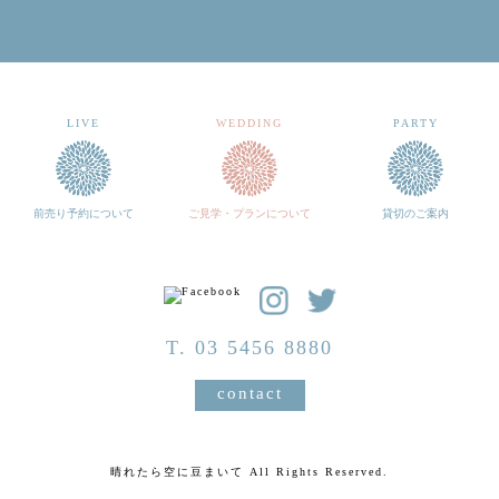
LIVE
WEDDING
PARTY
前売り予約について
ご見学・プランについて
貸切のご案内
T. 03 5456 8880
contact
晴れたら空に豆まいて All Rights Reserved.