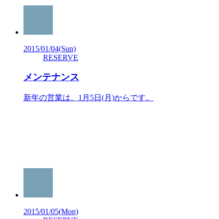
2015/01/04
(Sun)
RESERVE
メンテナンス
新年の営業は、1月5日(月)からです。
2015/01/05
(Mon)