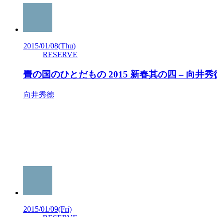
2015/01/08
(Thu)
RESERVE
畳の国のひとだもの 2015 新春其の四 – 向
向井秀徳
2015/01/09
(Fri)