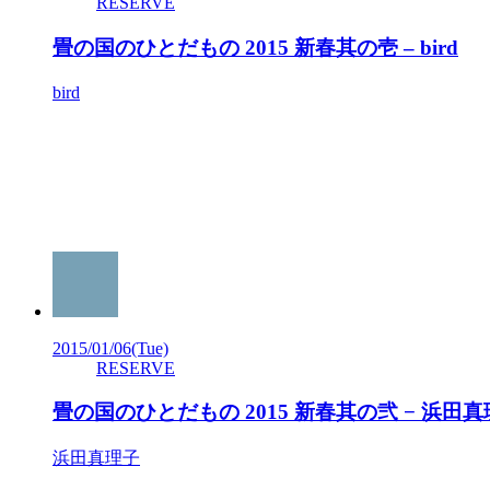
RESERVE
畳の国のひとだもの 2015 新春其の壱 – bird
bird
2015/01/06
(Tue)
RESERVE
畳の国のひとだもの 2015 新春其の弐 − 浜田
浜田真理子