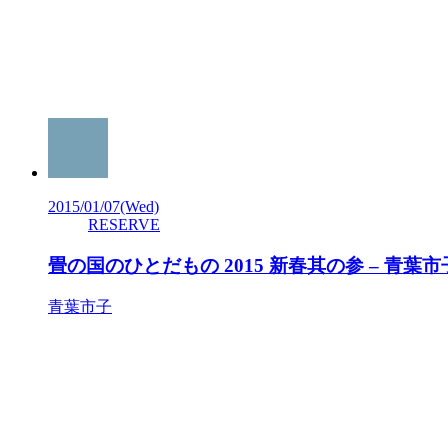
2015/01/07
(Wed)
RESERVE
畳の国のひとだもの 2015 新春其の参 – 青葉市
青葉市子