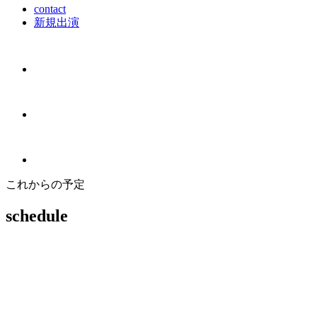
contact
新規出演
これからの予定
schedule