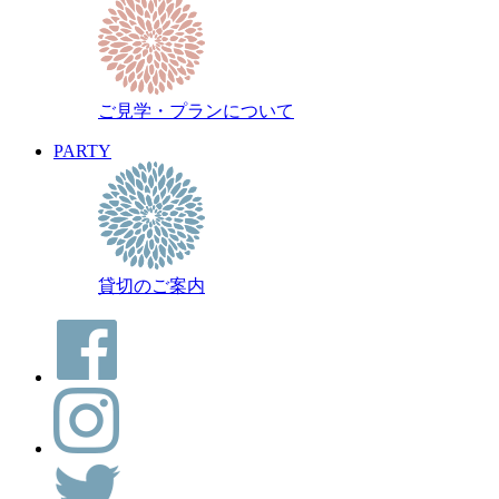
ご見学・プランについて
PARTY
貸切のご案内