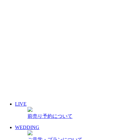
イベント名・アーティスト名で検索
前売り予約について
archive 晴れ豆秘宝庫
2026年12月
2026年11月
2026年10月
2026年9月
2026年8月
2026年7月
2026年6月
2026年5月
2026年4月
2026年3月
2026年2月
LIVE
2026年1月
前売り予約について
過去のスケジュール
WEDDING
ご見学・プランについて