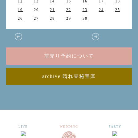
12
13
14
15
16
17
18
19
20
21
22
23
24
25
26
27
28
29
30
前売り予約について
archive 晴れ豆秘宝庫
LIVE
WEDDING
PARTY