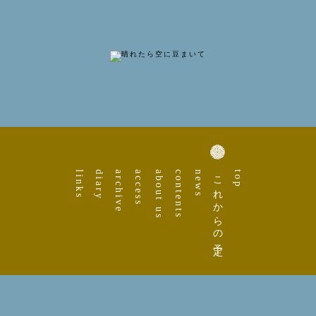
links
diary
archive
access
about us
contents
news
これからの予定
top