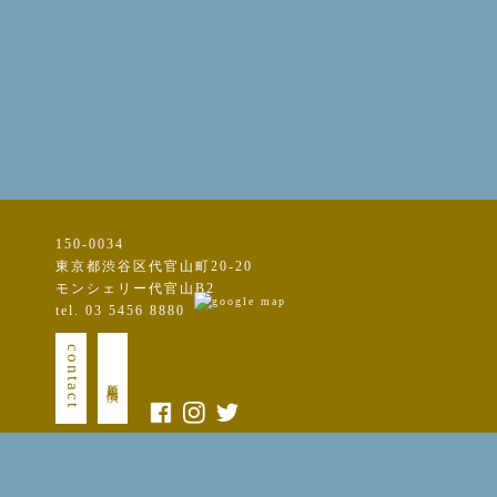
150-0034
東京都渋谷区代官山町20-20
モンシェリー代官山B2
tel. 03 5456 8880
contact
新規出演