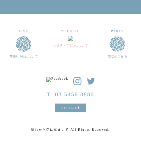
LIVE
WEDDING
PARTY
ご見学・プランについて
前売り予約について
貸切のご案内
T. 03 5456 8880
contact
晴れたら空に豆まいて All Rights Reserved.