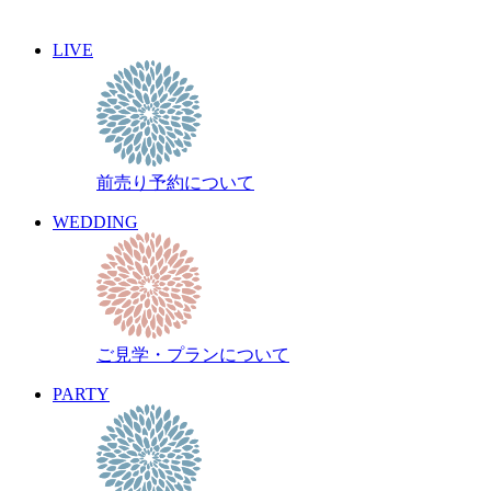
2010年10月
2010年9月
LIVE
2010年8月
2010年7月
2010年6月
2010年5月
前売り予約について
WEDDING
ご見学・プランについて
PARTY