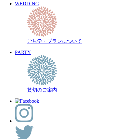
WEDDING
ご見学・プランについて
PARTY
貸切のご案内