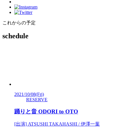
これからの予定
schedule
2021/10/08
(Fri)
RESERVE
踊りと音 ODORI to OTO
[出演] ATSUSHI TAKAHASHI / 伊澤一葉