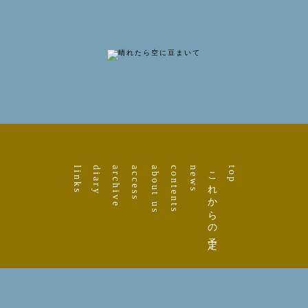
links
diary
archive
access
about us
contents
news
これからの予定
top