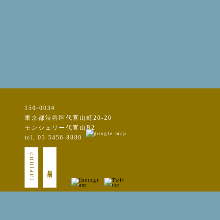
150-0034
東京都渋谷区代官山町20-20
モンシェリー代官山B2
tel. 03 5456 8880
contact
新規出演