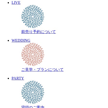
LIVE
2026年1月
過去のスケジュール
前売り予約について
WEDDING
ご見学・プランについて
PARTY
貸切のご案内