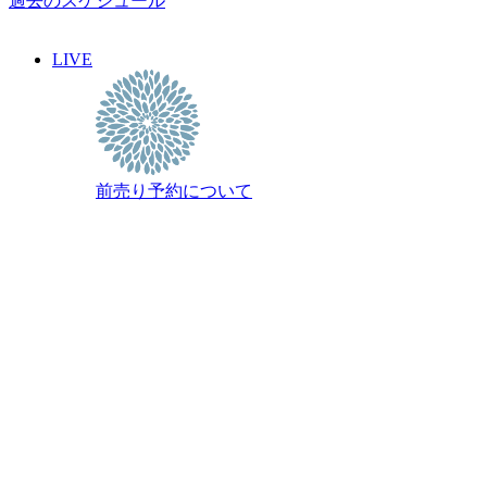
過去のスケジュール
LIVE
前売り予約について
WEDDING
ご見学・プランについて
PARTY
貸切のご案内