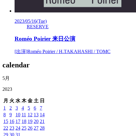
2023/05/16
(Tue)
RESERVE
Roméo Poirier 来日公演
[出演]Roméo Poirier / H.TAKAHASHI / TOMC
calendar
5月
2023
月
火
水
木
金
土
日
1
2
3
4
5
6
7
8
9
10
11
12
13
14
15
16
17
18
19
20
21
22
23
24
25
26
27
28
29
30
31