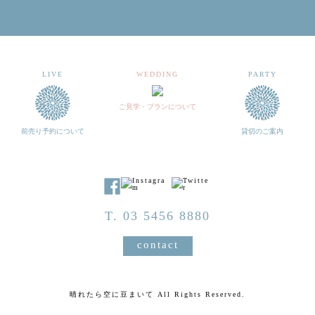
LIVE
WEDDING
PARTY
ご見学・プランについて
前売り予約について
貸切のご案内
T. 03 5456 8880
contact
晴れたら空に豆まいて All Rights Reserved.