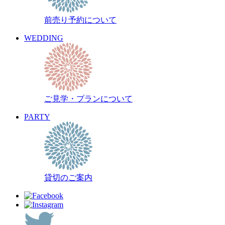
前売り予約について
WEDDING
ご見学・プランについて
PARTY
貸切のご案内