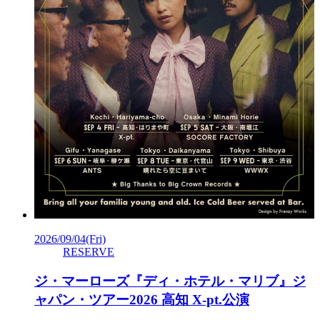
2026/09/04
(Fri)
RESERVE
ジ・マーローズ『ディ・ホテル・マリブ』ジ
ャパン・ツアー2026 高知 X-pt.公演