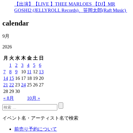
【出演】【LIVE 】THEE MARLOES 【DJ】MR
GOSHI2 (JELLYROLL Records)、笹岡太郎(Raft Music)
calendar
9月
2026
月
火
水
木
金
土
日
1
2
3
4
5
6
7
8
9
10
11
12
13
14
15
16
17
18
19
20
21
22
23
24
25
26
27
28
29
30
« 8月
10月 »
イベント名・アーティスト名で検索
前売り予約について