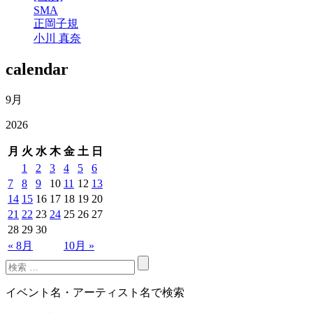
SMA
正岡子規
小川 真奈
calendar
9月
2026
月
火
水
木
金
土
日
1
2
3
4
5
6
7
8
9
10
11
12
13
14
15
16
17
18
19
20
21
22
23
24
25
26
27
28
29
30
« 8月
10月 »
イベント名・アーティスト名で検索