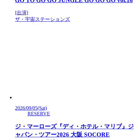
GO TO GO GO JUNGLE GO GO GO vol.16
[出演]
ザ・宇宙ステーションズ
2026/09/05
(Sat)
RESERVE
ジ・マーローズ『ディ・ホテル・マリブ』ジ
ャパン・ツアー2026 大阪 SOCORE