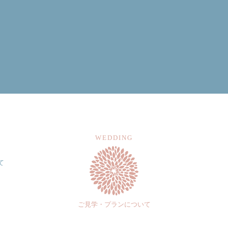
WEDDING
て
ご見学・プランについて