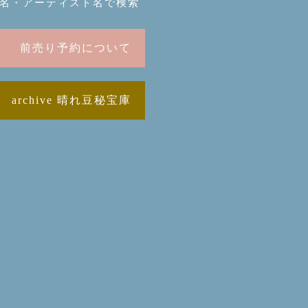
名・アーティスト名で検索
前売り予約について
archive 晴れ豆秘宝庫