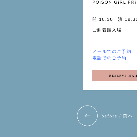
POiSON GiRL FRi
–
開 18:30 演 19:
ご到着順入場
–
メールでのご予約
電話でのご予約
RESERVE MAI
before / 前へ