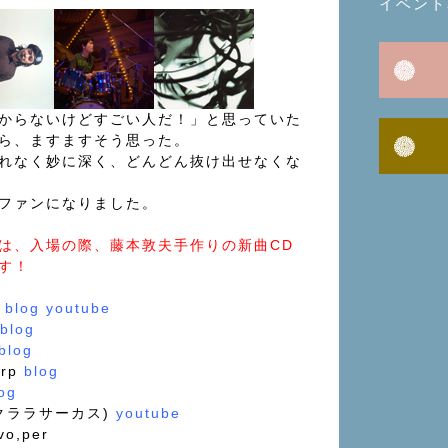
イベント
からないけどすごい人だ！」と思っていた
ら、ますますそう思った。
れなく妙に深く、どんどん抜け出せなくな
ファンになりました。
は、入場の際、藤本敦夫手作りの新曲CD
す！
x
blog
youtube
blog
blog
arp
blog
og
.クララサーカス)
youtube
o,per