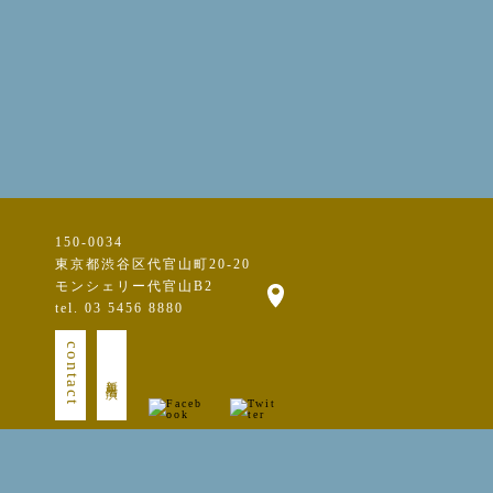
150-0034
東京都渋谷区代官山町20-20
モンシェリー代官山B2
tel. 03 5456 8880
contact
新規出演