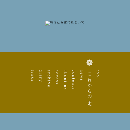
links
diary
archive
access
about us
contents
news
これからの予定
top