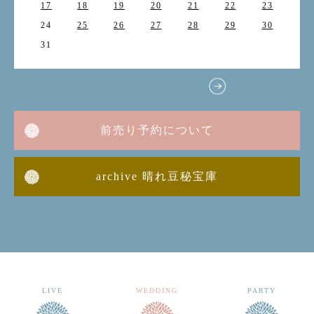
17
18
19
20
21
22
23
24
25
26
27
28
29
30
31
前売り予約について
archive 晴れ豆秘宝庫
LIVE
WEDDING
PARTY