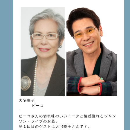
大宅映子
ピーコ
–
ピーコさんの切れ味のいいトークと情感溢れるシャン
ソン・ライブのお昼。
第１回目のゲストは大宅映子さんです。