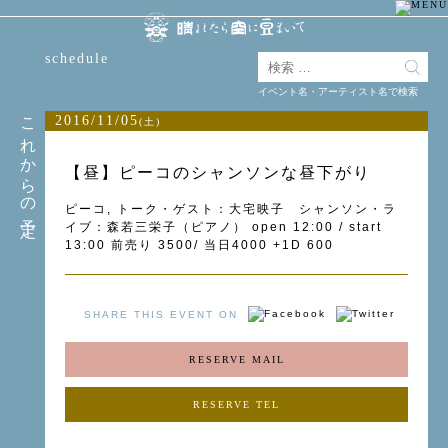
schedule
イベント名・アーティスト名で検索
これからの予定
2016/11/05
(土)
【昼】ピーコのシャンソンな昼下がり
ピーコ, トーク・ゲスト：大宅映子 シャンソン・ラ
イブ：森若三栄子（ピアノ） open 12:00 / start
13:00 前売り 3500/ 当日4000 +1D 600
SHARE THIS EVENT ON
RESERVE MAIL
RESERVE TEL