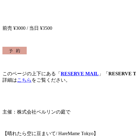
前売 ¥3000 / 当日 ¥3500
このページの上下にある「
RESERVE MAIL
」「
RESERVE 
詳細は
こちら
をご覧ください。
主催：株式会社ベルリンの庭で
【晴れたら空に豆まいて
/ HareMame Tokyo
】